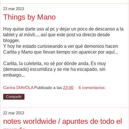
23 mar 2013
Things by Mano
Hoy quise darle uso al pc y dejar un poco de descanso a la
tablet y al móvil..., así que este post va directo desde
blogger.
Y hoy he estado curioseando a ver qué demonios hacen
Carlita y Mano que llevan tiempo sin aparecer por aquí...
Carlita, la culebrita, no sé por dónde anda. Es muy
(demasiado) escurridiza y se me ha escapado, sin
embargo...
Carina DIAVOLA
Publicado a las
23:00
6 comentarios:
Compartir
22 mar 2013
notes worldwide / apuntes de todo el