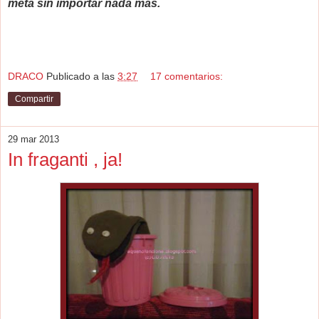
meta sin importar nada más.
DRACO
Publicado a las
3:27
17 comentarios:
Compartir
29 mar 2013
In fraganti , ja!