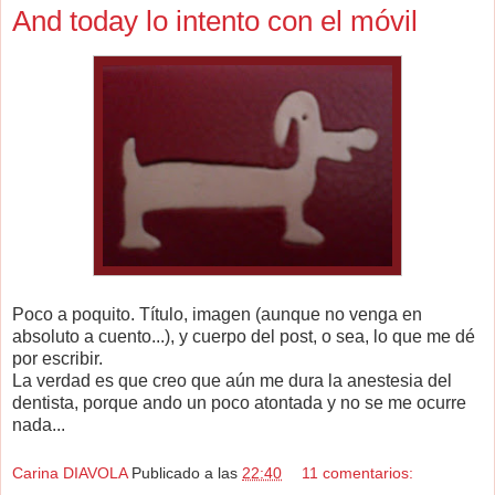
And today lo intento con el móvil
Poco a poquito. Título, imagen (aunque no venga en
absoluto a cuento...), y cuerpo del post, o sea, lo que me dé
por escribir.
La verdad es que creo que aún me dura la anestesia del
dentista, porque ando un poco atontada y no se me ocurre
nada...
Carina DIAVOLA
Publicado a las
22:40
11 comentarios: